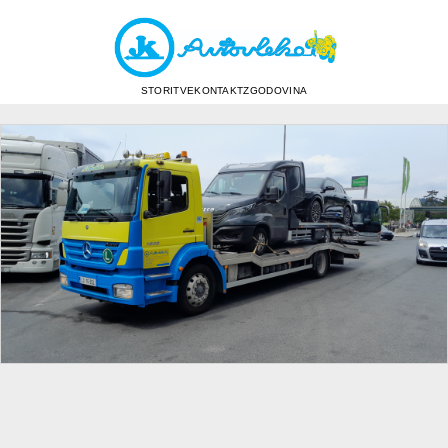
STORITVE
KONTAKT
ZGODOVINA